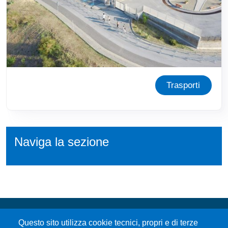
Trasporti
Naviga la sezione
Questo sito utilizza cookie tecnici, propri e di terze